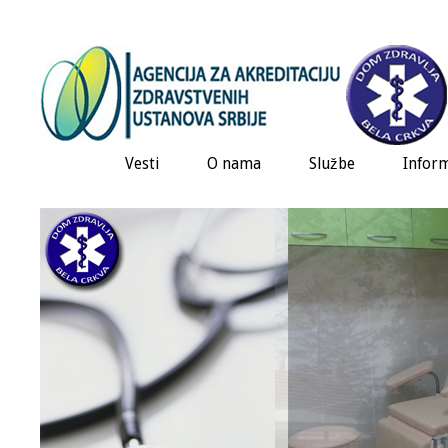
Vesti
O nama
Službe
Inform