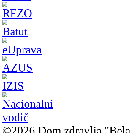
©2026 Dom zdravlja "Bela