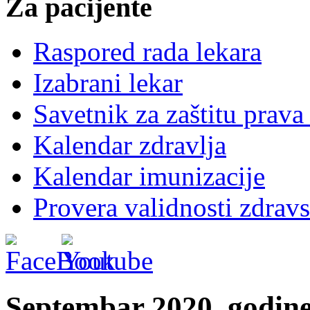
Za pacijente
Raspored rada lekara
Izabrani lekar
Savetnik za zaštitu prava
Kalendar zdravlja
Kalendar imunizacije
Provera validnosti zdravs
Septembar 2020. godin