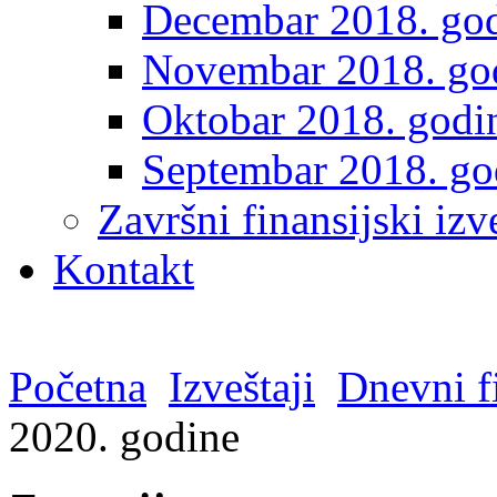
Decembar 2018. go
Novembar 2018. go
Oktobar 2018. godi
Septembar 2018. go
Završni finansijski izve
Kontakt
Početna
Izveštaji
Dnevni fi
2020. godine