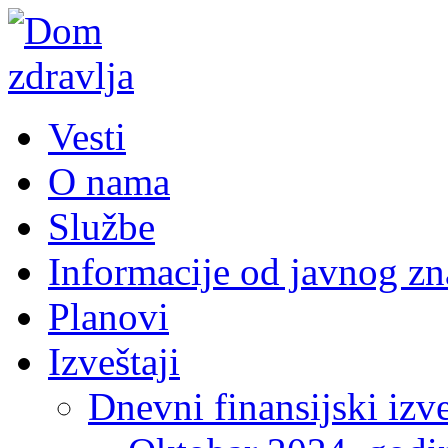
Vesti
O nama
Službe
Informacije od javnog zn
Planovi
Izveštaji
Dnevni finansijski izve