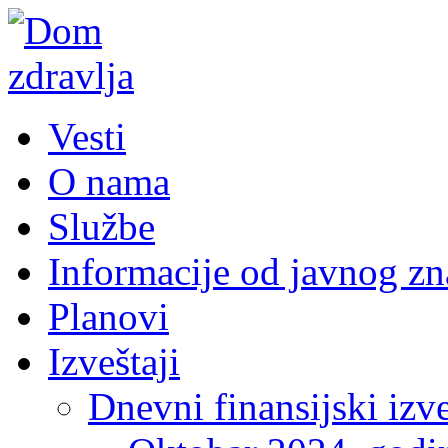
Vesti
O nama
Službe
Informacije od javnog zn
Planovi
Izveštaji
Dnevni finansijski izve