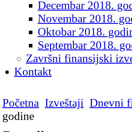
Decembar 2018. go
Novembar 2018. go
Oktobar 2018. godi
Septembar 2018. go
Završni finansijski izve
Kontakt
Početna
Izveštaji
Dnevni fi
godine