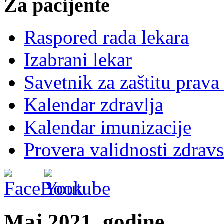
Za pacijente
Raspored rada lekara
Izabrani lekar
Savetnik za zaštitu prava
Kalendar zdravlja
Kalendar imunizacije
Provera validnosti zdravs
Maj 2021. godine