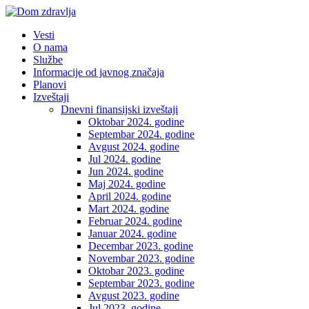
Vesti
O nama
Službe
Informacije od javnog značaja
Planovi
Izveštaji
Dnevni finansijski izveštaji
Oktobar 2024. godine
Septembar 2024. godine
Avgust 2024. godine
Jul 2024. godine
Jun 2024. godine
Maj 2024. godine
April 2024. godine
Mart 2024. godine
Februar 2024. godine
Januar 2024. godine
Decembar 2023. godine
Novembar 2023. godine
Oktobar 2023. godine
Septembar 2023. godine
Avgust 2023. godine
Jul 2023. godine