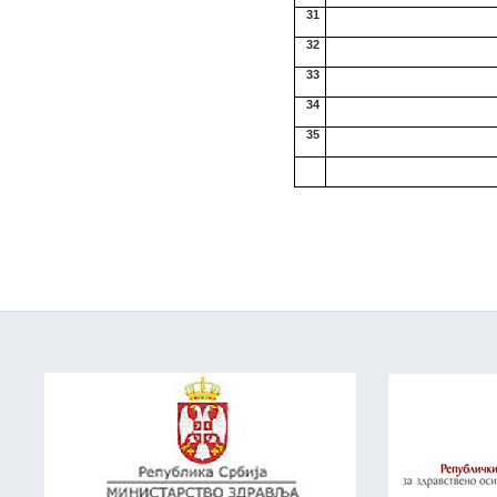
31
32
33
34
35