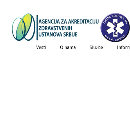
Vesti
O nama
Službe
Inform