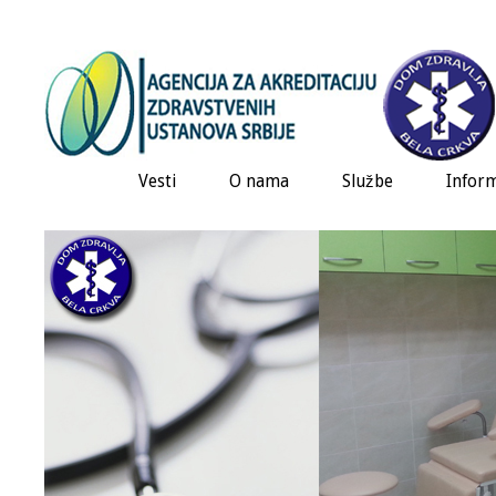
Vesti
O nama
Službe
Inform