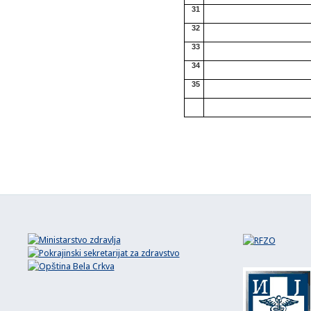
31
32
33
34
35