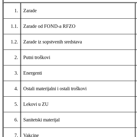
1.
Zarade
1.1.
Zarade od FOND-a RFZO
1.2.
Zarade iz sopstvenih sredstava
2.
Putni troškovi
3.
Energenti
4.
Ostali materijalni i ostali troškovi
5.
Lekovi u ZU
6.
Sanitetski materijal
7.
Vakcine