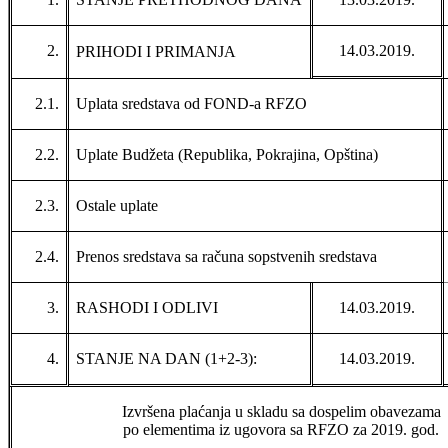
2.
14.03.2019.
PRIHODI I PRIMANJA
2.1.
Uplata sredstava od FOND-a RFZO
2.2.
Uplate Budžeta (Republika, Pokrajina, Opština)
2.3.
Ostale uplate
2.4.
Prenos sredstava sa računa sopstvenih sredstava
3.
RASHODI I ODLIVI
14.03
.2019.
4.
STANJE NA DAN (1+2-3):
14.03
.2019.
Izvršena plaćanja u skladu sa dospelim obavezama
po elementima iz ugovora sa RFZO za 2019. god.