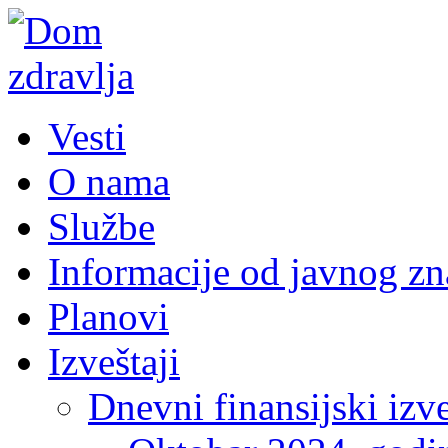
Vesti
O nama
Službe
Informacije od javnog zn
Planovi
Izveštaji
Dnevni finansijski izve