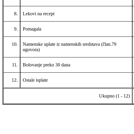
8.
Lekovi na recept
9.
Pomagala
10.
Namenske uplate iz namenskih sredstava (član.79
ugovora)
11.
Bolovanje preko 30 dana
12.
Ostale isplate
Ukupno (1 - 12)