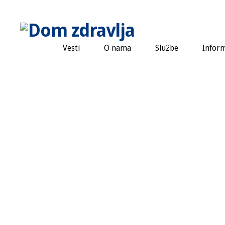
Vesti
O nama
Službe
Inform