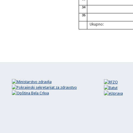
34
35
Ukupno: