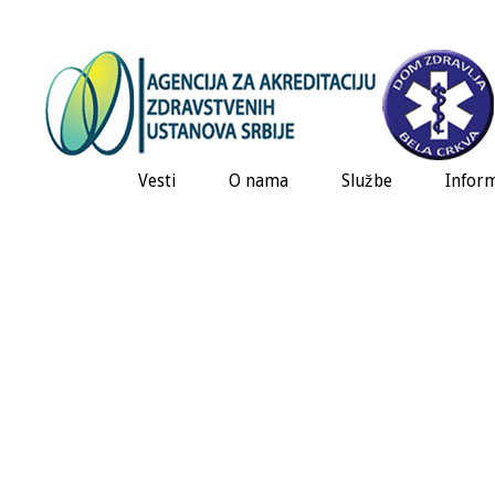
Vesti
O nama
Službe
Inform