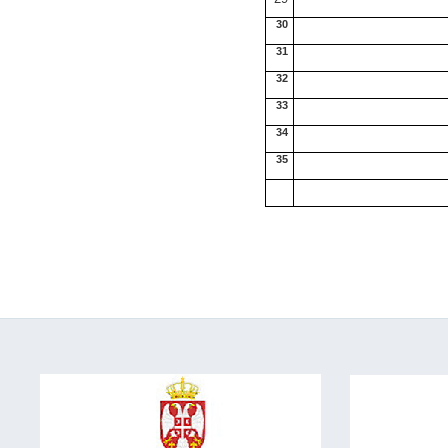
30
31
32
33
34
35