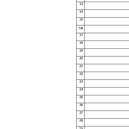
13
14
15
16
17
18
19
20
21
22
23
24
25
26
27
28
29