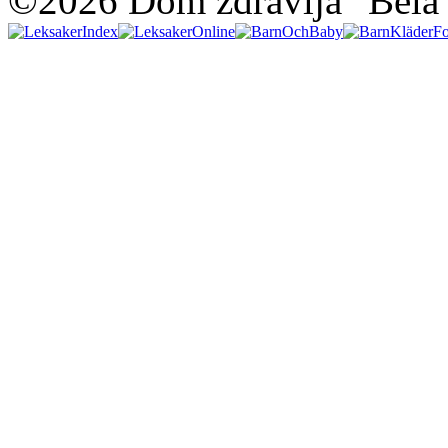
©2026 Dom zdravlja "Bela