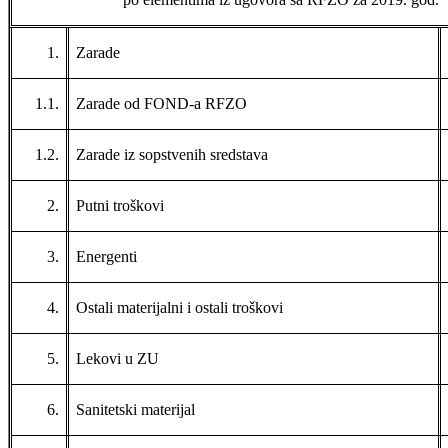
1.
Zarade
1.1.
Zarade od FOND-a RFZO
1.2.
Zarade iz sopstvenih sredstava
2.
Putni troškovi
3.
Energenti
4.
Ostali materijalni i ostali troškovi
5.
Lekovi u ZU
6.
Sanitetski materijal