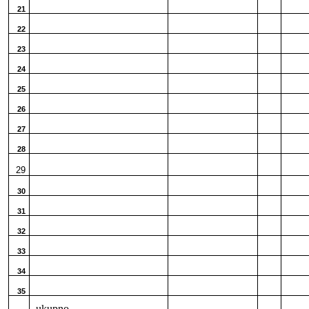
21
22
23
24
25
26
27
28
29
30
31
32
33
34
35
ukupno