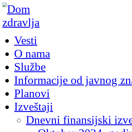
Vesti
O nama
Službe
Informacije od javnog zn
Planovi
Izveštaji
Dnevni finansijski izve