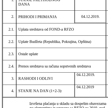
DANA
2.
04.12.2019.
PRIHODI I PRIMANJA
2.1.
Uplata sredstava od FOND-a RFZO
2.2.
Uplate Budžeta (Republika, Pokrajina, Opština)
2.3.
Ostale uplate
2.4.
Prenos sredstava sa računa sopstvenih sredstava
04.12.2019.
3.
RASHODI I ODLIVI
04.12.2019
4.
STANJE NA DAN (1+2-3):
Izvršena plaćanja u skladu sa dospelim obavezama
po elementima iz ugovora sa RFZO za 2019. god.