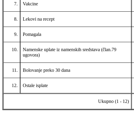
7.
Vakcine
8.
Lekovi na recept
9.
Pomagala
10.
Namenske uplate iz namenskih sredstava (član.79
ugovora)
11.
Bolovanje preko 30 dana
12.
Ostale isplate
Ukupno (1 - 12)