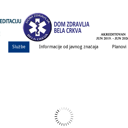
Službe
Informacije od javnog značaja
Planovi