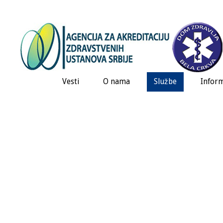
Vesti
O nama
Službe
Inform