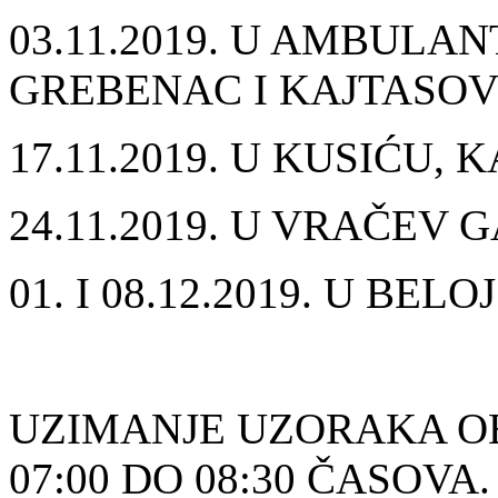
03.11.2019. U AMBULA
GREBENAC I KAJTASOV
17.11.2019. U KUSIĆU,
24.11.2019. U VRAČEV 
01. I 08.12.2019. U BELO
UZIMANJE UZORAKA OB
07:00 DO 08:30 ČASOVA.