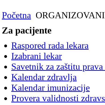
Početna
ORGANIZOVANI
Za pacijente
Raspored rada lekara
Izabrani lekar
Savetnik za zaštitu prava
Kalendar zdravlja
Kalendar imunizacije
Provera validnosti zdravs