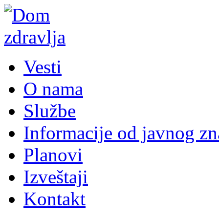
Vesti
O nama
Službe
Informacije od javnog zn
Planovi
Izveštaji
Kontakt