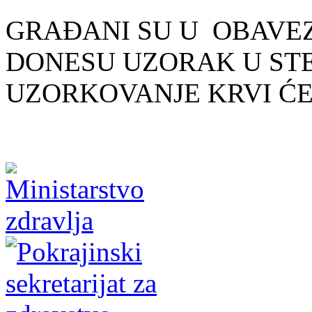
GRAĐANI SU U
OBAVEZ
DONESU UZORAK U STE
UZORKOVANJE KRVI ĆE 