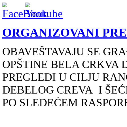
ORGANIZOVANI PRE
OBAVEŠTAVAJU SE GRA
OPŠTINE BELA CRKVA D
PREGLEDI U CILJU RA
DEBELOG CREVA
I ŠE
PO SLEDEĆEM RASPOR